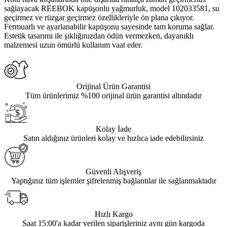
sağlayacak REEBOK kapüşonlu yağmurluk, model 102033581, su
geçirmez ve rüzgar geçirmez özellikleriyle ön plana çıkıyor.
Fermuarlı ve ayarlanabilir kapüşonu sayesinde tam koruma sağlar.
Estetik tasarımı ile şıklığınızdan ödün vermezken, dayanıklı
malzemesi uzun ömürlü kullanım vaat eder.
Orijinal Ürün Garantisi
Tüm ürünlerimiz %100 orijinal ürün garantisi altındadır
Kolay İade
Satın aldığınız ürünleri kolay ve hızlıca iade edebilirsiniz
Güvenli Alışveriş
Yaptığınız tüm işlemler şifrelenmiş bağlantılar ile sağlanmaktadır
Hızlı Kargo
Saat 15:00'a kadar verilen siparişleriniz aynı gün kargoda