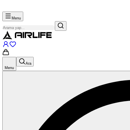
Menu
Ara
Menu