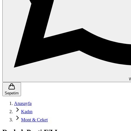
Sepetim
Anasayfa
Kadın
Mont & Ceket