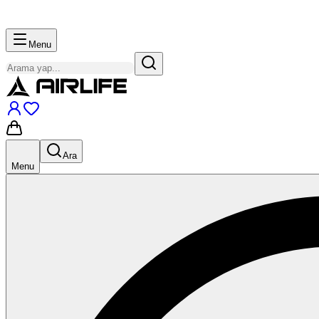
Menu
Ara
Menu