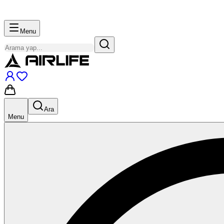
Menu
Ara
Menu