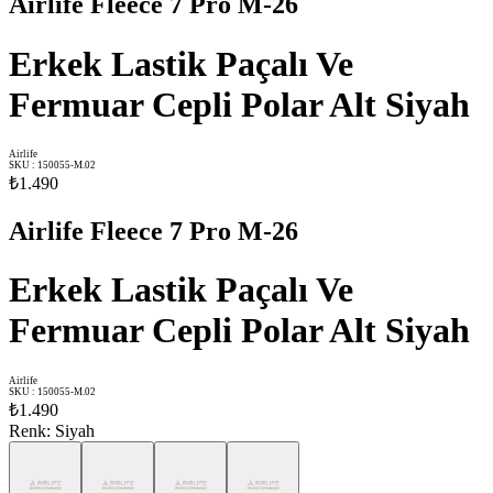
Airlife Fleece 7 Pro M-26
Erkek Lastik Paçalı Ve
Fermuar Cepli Polar Alt Siyah
Airlife
SKU
:
150055-M.02
₺1.490
Airlife Fleece 7 Pro M-26
Erkek Lastik Paçalı Ve
Fermuar Cepli Polar Alt Siyah
Airlife
SKU
:
150055-M.02
₺1.490
Renk
:
Siyah