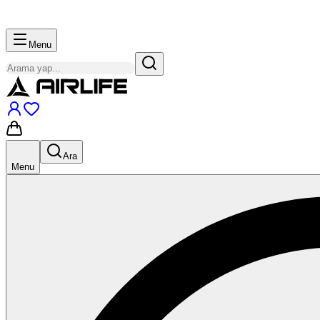
Menu
Ara
Menu