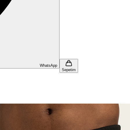
WhatsApp
Sepetim