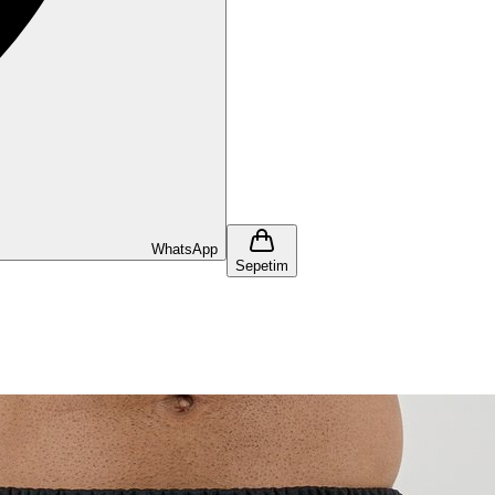
WhatsApp
Sepetim