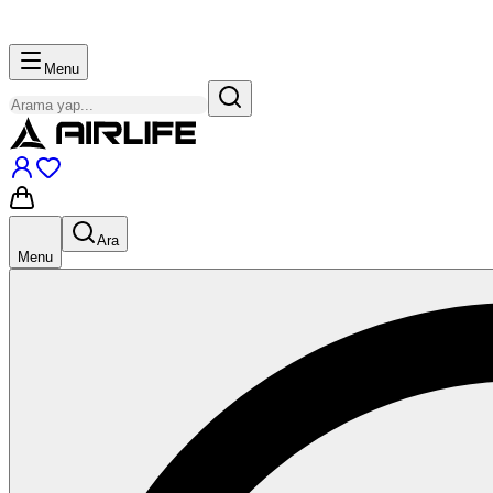
Menu
Ara
Menu