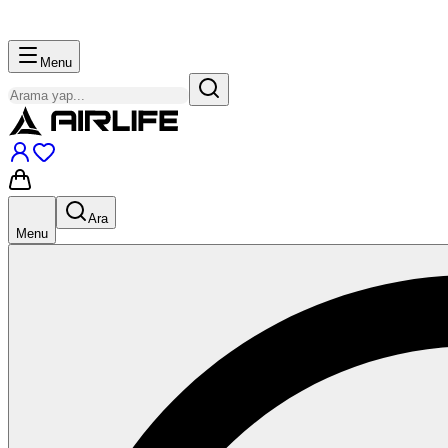
Menu
Ara
Menu