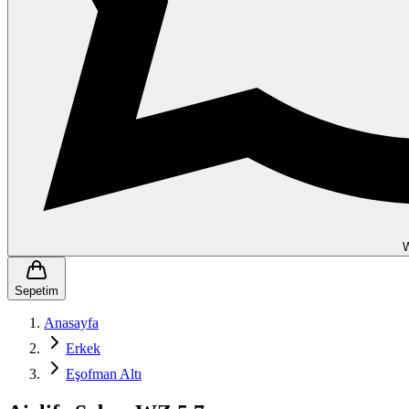
Sepetim
Anasayfa
Erkek
Eşofman Altı