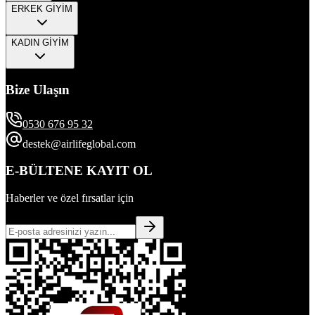
ERKEK GİYİM
KADIN GİYİM
Bize Ulaşın
0530 676 95 32
destek@airlifeglobal.com
E-BÜLTENE KAYIT OL
Haberler ve özel fırsatlar için