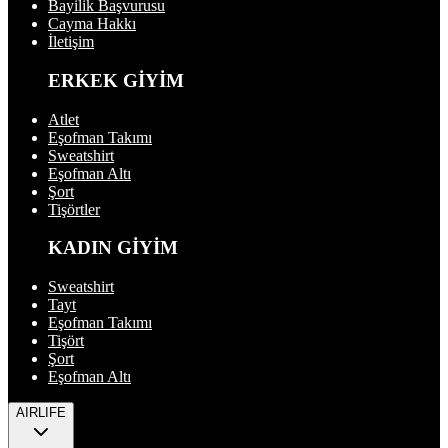
Bayilik Başvurusu
Cayma Hakkı
İletişim
ERKEK GİYİM
Atlet
Eşofman Takımı
Sweatshirt
Eşofman Altı
Şort
Tişörtler
KADIN GİYİM
Sweatshirt
Tayt
Eşofman Takımı
Tişört
Şort
Eşofman Altı
AIRLIFE