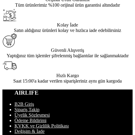
Tüm ürünlerimiz %100 orijinal ürün garantisi altındadır
Kolay İade
Satın aldığınız ürünleri kolay ve hızlıca iade edebilirsiniz
Güvenli Alışveriş
Yaptığınız tüm işlemler şifrelenmiş bağlantılar ile sağlanmaktadır
Hızlı Kargo
Saat 15:00'a kadar verilen siparişleriniz aynı gün kargoda
AIRLIFE
B2B Giriş
Sipariş Takip
Üyelik Sözleşmesi
Ödeme Bildirimi
KVKK ve Gizlilik Politikası
Değişim & İade