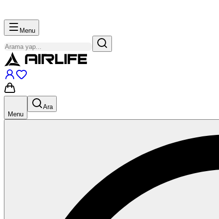
Menu
Ara
Menu