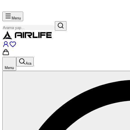
Menu
Ara
Menu