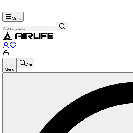
Menu
Ara
Menu