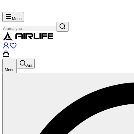
Menu
Ara
Menu