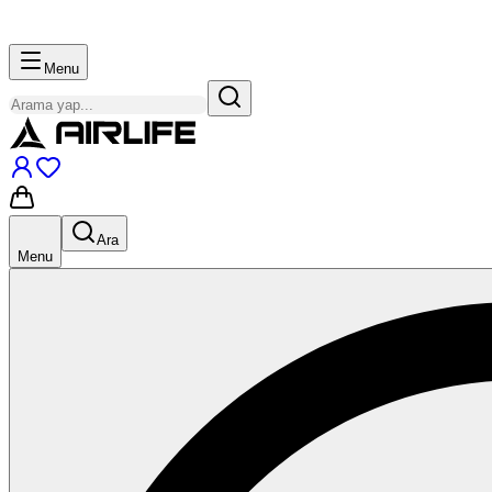
Menu
Ara
Menu