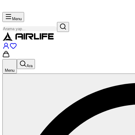
Menu
Ara
Menu