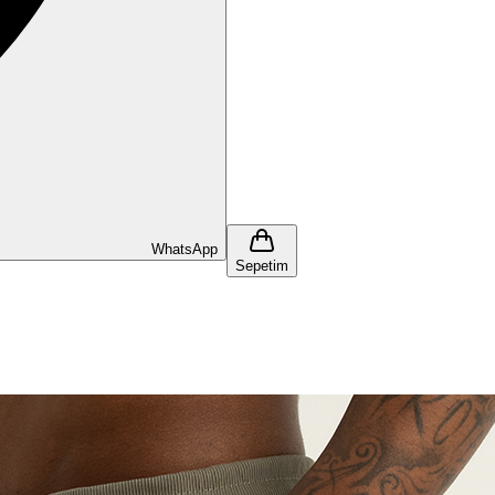
WhatsApp
Sepetim