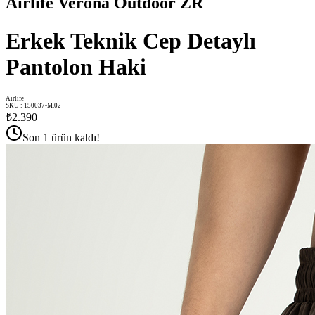
Airlife Verona Outdoor ZR
Erkek Teknik Cep Detaylı
Pantolon Haki
Airlife
SKU
:
150037-M.02
₺2.390
Son 1 ürün kaldı!