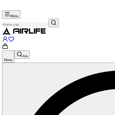
Menu
Ara
Menu