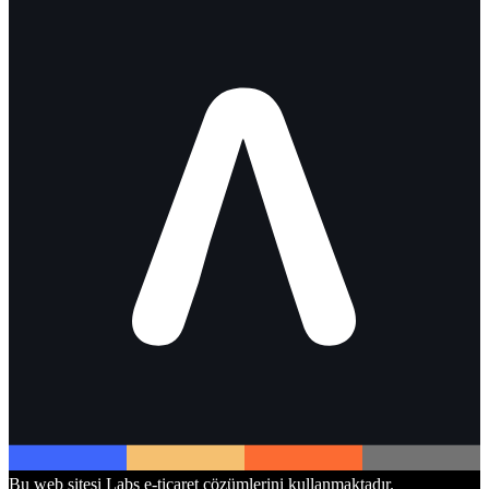
Bu web sitesi Labs e-ticaret çözümlerini kullanmaktadır.