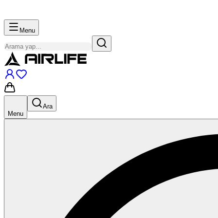
Menu
Ara
Menu