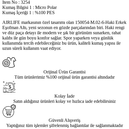
Item No
:
3254
Kumaş Bilgisi 1
:
Micro Polar
Kumaş İçeriği 1
:
%100 PES
AIRLIFE markasının özel tasarımı olan 150054-M.02-6-Haki Erkek
Eşofman Altı, yeni sezonun en gözde parçalarından biri. Haki rengi
ve düz paça detayı ile modern ve şık bir görünüm sunarken, rahat
kalıbı ile gün boyu konfor sağlar. Spor yaparken veya günlük
kullanımda tercih edebileceğiniz bu ürün, kaliteli kumaş yapısı ile
uzun süreli kullanım vaat ediyor.
Orijinal Ürün Garantisi
Tüm ürünlerimiz %100 orijinal ürün garantisi altındadır
Kolay İade
Satın aldığınız ürünleri kolay ve hızlıca iade edebilirsiniz
Güvenli Alışveriş
Yaptığınız tüm işlemler şifrelenmiş bağlantılar ile sağlanmaktadır