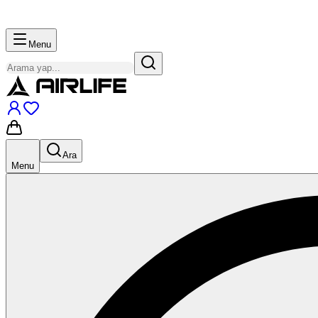
Menu
Ara
Menu