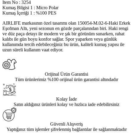
Item No
:
3254
Kumaş Bilgisi 1
:
Micro Polar
Kumaş İçeriği 1
:
%100 PES
AIRLIFE markasının özel tasarımı olan 150054-M.02-6-Haki Erkek
Eşofman Altı, yeni sezonun en gözde parçalarından biri. Haki rengi
ve düz paça detayı ile modern ve şık bir görünüm sunarken, rahat
kalıbı ile gün boyu konfor sağlar. Spor yaparken veya günlük
kullanımda tercih edebileceğiniz bu ürün, kaliteli kumaş yapısı ile
uzun süreli kullanım vaat ediyor.
Orijinal Ürün Garantisi
Tüm ürünlerimiz %100 orijinal ürün garantisi altındadır
Kolay İade
Satın aldığınız ürünleri kolay ve hızlıca iade edebilirsiniz
Güvenli Alışveriş
Yaptığınız tüm işlemler şifrelenmiş bağlantılar ile sağlanmaktadır