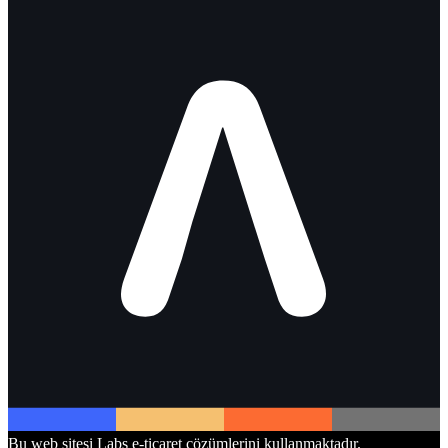
Bu web sitesi Labs e-ticaret çözümlerini kullanmaktadır.