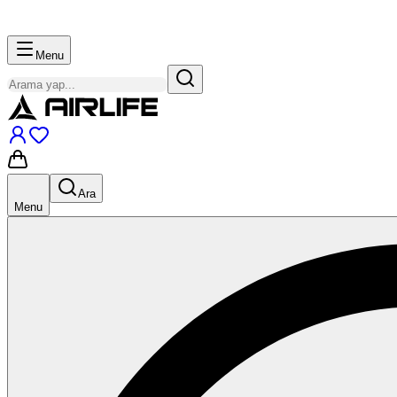
Menu
Ara
Menu