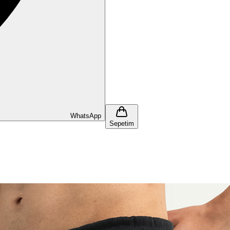
WhatsApp
Sepetim