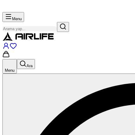
Menu
Ara
Menu