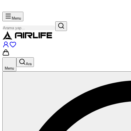
Menu
Ara
Menu