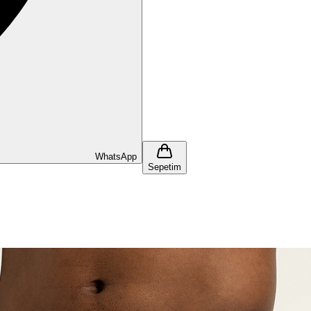
WhatsApp
Sepetim