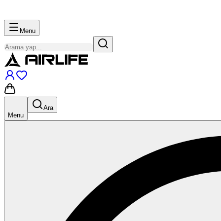
Menu
Ara
Menu