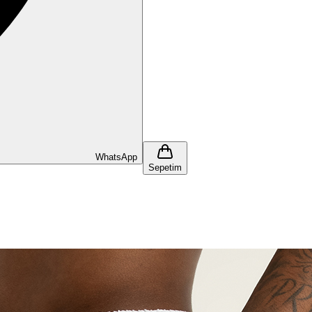
WhatsApp
Sepetim