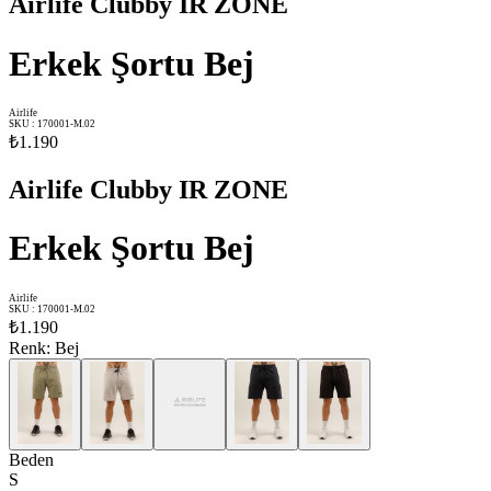
Airlife Clubby IR ZONE
Erkek Şortu Bej
Airlife
SKU
:
170001-M.02
₺1.190
Airlife Clubby IR ZONE
Erkek Şortu Bej
Airlife
SKU
:
170001-M.02
₺1.190
Renk
:
Bej
Beden
S