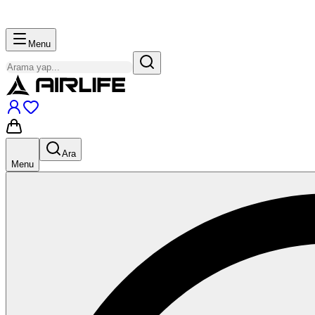
Menu
Ara
Menu