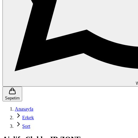
Sepetim
Anasayfa
Erkek
Şort