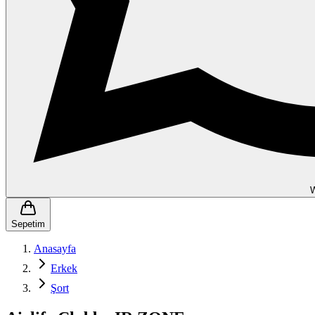
Sepetim
Anasayfa
Erkek
Şort