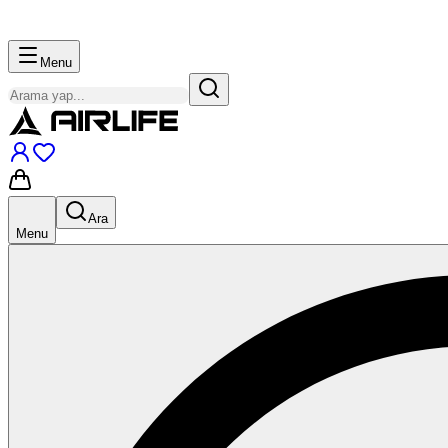
Menu
Ara
Menu