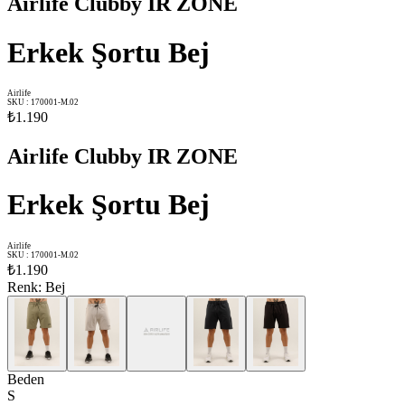
Airlife Clubby IR ZONE
Erkek Şortu Bej
Airlife
SKU
:
170001-M.02
₺1.190
Airlife Clubby IR ZONE
Erkek Şortu Bej
Airlife
SKU
:
170001-M.02
₺1.190
Renk
:
Bej
Beden
S