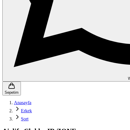
Sepetim
Anasayfa
Erkek
Şort