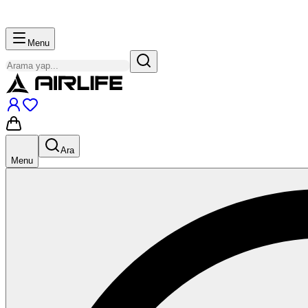
Menu
Ara
Menu