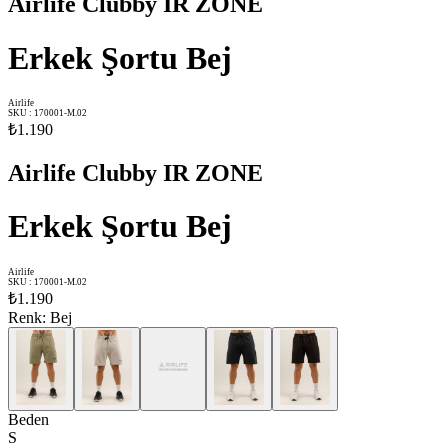
Airlife Clubby IR ZONE
Erkek Şortu Bej
Airlife
SKU
:
170001-M.02
₺1.190
Airlife Clubby IR ZONE
Erkek Şortu Bej
Airlife
SKU
:
170001-M.02
₺1.190
Renk
:
Bej
Beden
S