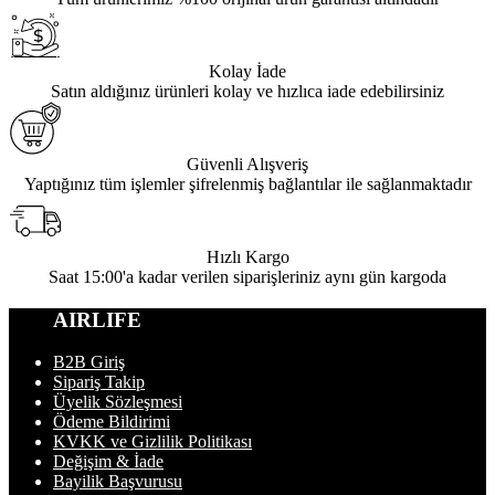
Kolay İade
Satın aldığınız ürünleri kolay ve hızlıca iade edebilirsiniz
Güvenli Alışveriş
Yaptığınız tüm işlemler şifrelenmiş bağlantılar ile sağlanmaktadır
Hızlı Kargo
Saat 15:00'a kadar verilen siparişleriniz aynı gün kargoda
AIRLIFE
B2B Giriş
Sipariş Takip
Üyelik Sözleşmesi
Ödeme Bildirimi
KVKK ve Gizlilik Politikası
Değişim & İade
Bayilik Başvurusu