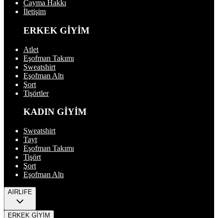
Cayma Hakkı
İletişim
ERKEK GİYİM
Atlet
Eşofman Takımı
Sweatshirt
Eşofman Altı
Şort
Tişörtler
KADIN GİYİM
Sweatshirt
Tayt
Eşofman Takımı
Tişört
Şort
Eşofman Altı
AIRLIFE
ERKEK GİYİM