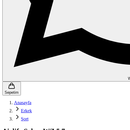
Sepetim
Anasayfa
Erkek
Şort