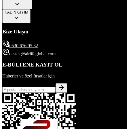
KADIN GİYİM
Bize Ulaşın
0530 676 95 32
destek@airlifeglobal.com
E-BÜLTENE KAYIT OL
Haberler ve özel fırsatlar için