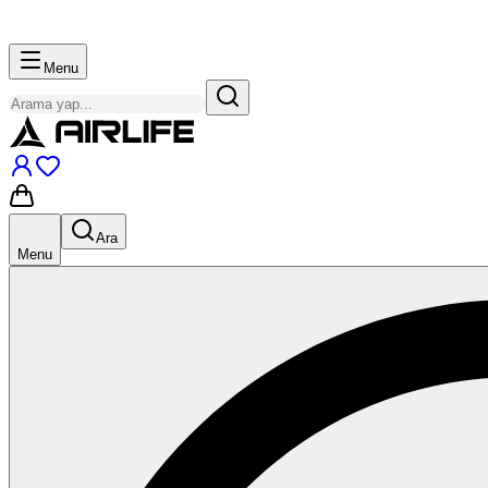
Menu
Ara
Menu