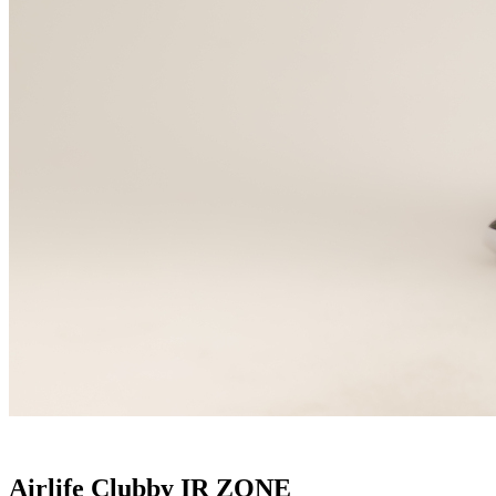
Airlife Clubby IR ZONE