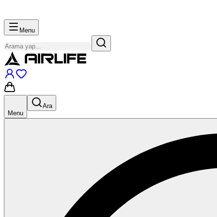
Menu
Ara
Menu