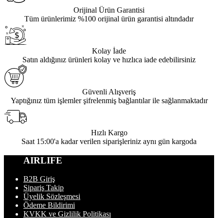
Orijinal Ürün Garantisi
Tüm ürünlerimiz %100 orijinal ürün garantisi altındadır
Kolay İade
Satın aldığınız ürünleri kolay ve hızlıca iade edebilirsiniz
Güvenli Alışveriş
Yaptığınız tüm işlemler şifrelenmiş bağlantılar ile sağlanmaktadır
Hızlı Kargo
Saat 15:00'a kadar verilen siparişleriniz aynı gün kargoda
AIRLIFE
B2B Giriş
Sipariş Takip
Üyelik Sözleşmesi
Ödeme Bildirimi
KVKK ve Gizlilik Politikası