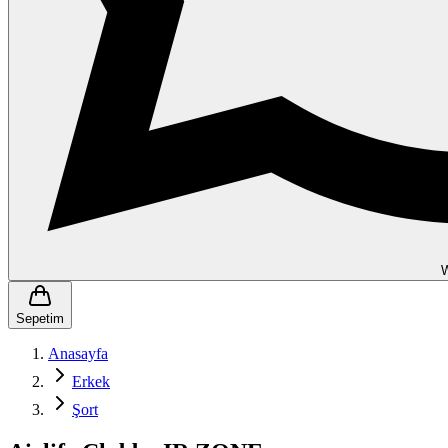
Sepetim
Anasayfa
Erkek
Şort