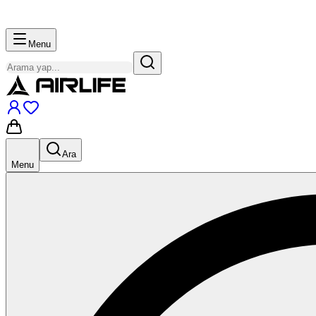
Menu
Ara
Menu