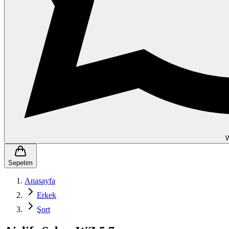
Sepetim
Anasayfa
Erkek
Şort