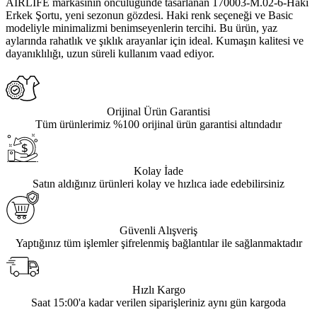
AIRLIFE markasının öncülüğünde tasarlanan 170003-M.02-6-Haki
Erkek Şortu, yeni sezonun gözdesi. Haki renk seçeneği ve Basic
modeliyle minimalizmi benimseyenlerin tercihi. Bu ürün, yaz
aylarında rahatlık ve şıklık arayanlar için ideal. Kumaşın kalitesi ve
dayanıklılığı, uzun süreli kullanım vaad ediyor.
Orijinal Ürün Garantisi
Tüm ürünlerimiz %100 orijinal ürün garantisi altındadır
Kolay İade
Satın aldığınız ürünleri kolay ve hızlıca iade edebilirsiniz
Güvenli Alışveriş
Yaptığınız tüm işlemler şifrelenmiş bağlantılar ile sağlanmaktadır
Hızlı Kargo
Saat 15:00'a kadar verilen siparişleriniz aynı gün kargoda