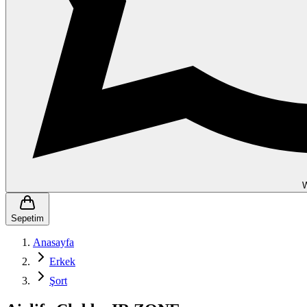
Sepetim
Anasayfa
Erkek
Şort