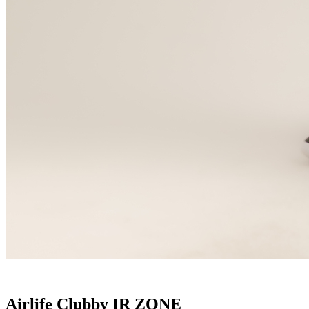
Airlife Clubby IR ZONE