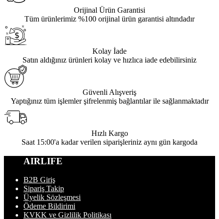
Orijinal Ürün Garantisi
Tüm ürünlerimiz %100 orijinal ürün garantisi altındadır
Kolay İade
Satın aldığınız ürünleri kolay ve hızlıca iade edebilirsiniz
Güvenli Alışveriş
Yaptığınız tüm işlemler şifrelenmiş bağlantılar ile sağlanmaktadır
Hızlı Kargo
Saat 15:00'a kadar verilen siparişleriniz aynı gün kargoda
AIRLIFE
B2B Giriş
Sipariş Takip
Üyelik Sözleşmesi
Ödeme Bildirimi
KVKK ve Gizlilik Politikası