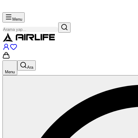
Menu
Ara
Menu