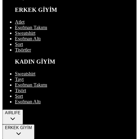
ERKEK GİYİM
Atlet
Eşofman Takımı
Sweatshirt
Eşofman Altı
Şort
Tişörtler
KADIN GİYİM
Sweatshirt
Tayt
Eşofman Takımı
Tişört
Şort
Eşofman Altı
AIRLIFE
ERKEK GİYİM