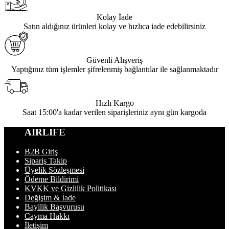
Kolay İade
Satın aldığınız ürünleri kolay ve hızlıca iade edebilirsiniz
Güvenli Alışveriş
Yaptığınız tüm işlemler şifrelenmiş bağlantılar ile sağlanmaktadır
Hızlı Kargo
Saat 15:00'a kadar verilen siparişleriniz aynı gün kargoda
AIRLIFE
B2B Giriş
Sipariş Takip
Üyelik Sözleşmesi
Ödeme Bildirimi
KVKK ve Gizlilik Politikası
Değişim & İade
Bayilik Başvurusu
Cayma Hakkı
İletişim