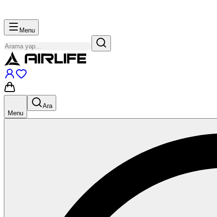
Menu
Ara
Menu