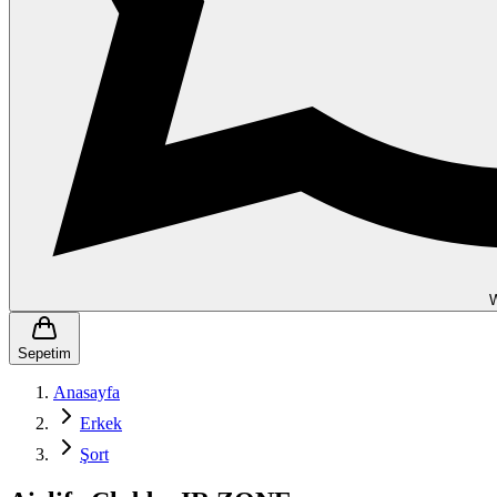
Sepetim
Anasayfa
Erkek
Şort