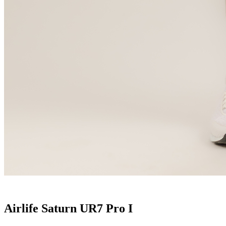
Airlife Saturn UR7 Pro I