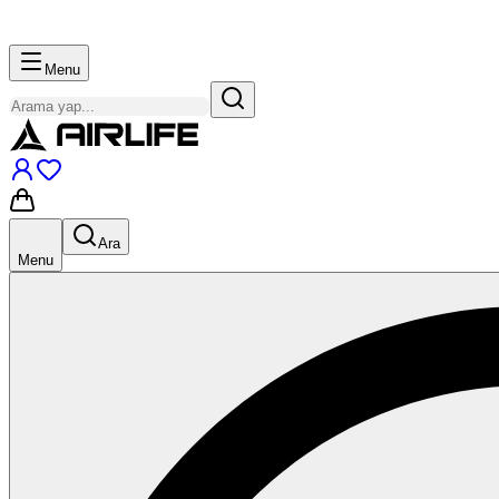
Menu
Ara
Menu