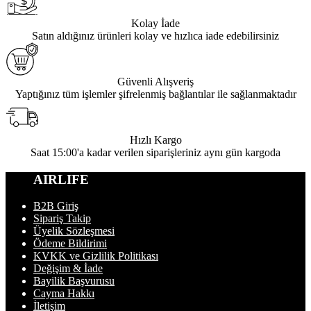
Kolay İade
Satın aldığınız ürünleri kolay ve hızlıca iade edebilirsiniz
Güvenli Alışveriş
Yaptığınız tüm işlemler şifrelenmiş bağlantılar ile sağlanmaktadır
Hızlı Kargo
Saat 15:00'a kadar verilen siparişleriniz aynı gün kargoda
AIRLIFE
B2B Giriş
Sipariş Takip
Üyelik Sözleşmesi
Ödeme Bildirimi
KVKK ve Gizlilik Politikası
Değişim & İade
Bayilik Başvurusu
Cayma Hakkı
İletişim