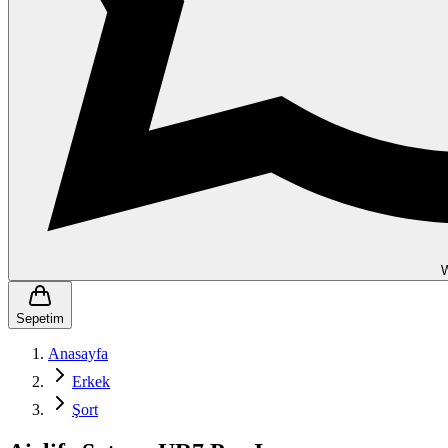
Sepetim
Anasayfa
Erkek
Şort