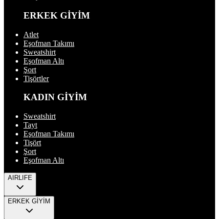
ERKEK GİYİM
Atlet
Eşofman Takımı
Sweatshirt
Eşofman Altı
Şort
Tişörtler
KADIN GİYİM
Sweatshirt
Tayt
Eşofman Takımı
Tişört
Şort
Eşofman Altı
AIRLIFE
ERKEK GİYİM