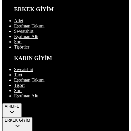
ERKEK GİYİM
Atlet
Eşofman Takımı
Sweatshirt
Eşofman Altı
Şort
Tişörtler
KADIN GİYİM
Sweatshirt
Tayt
Eşofman Takımı
Tişört
Şort
Eşofman Altı
AIRLIFE
ERKEK GİYİM