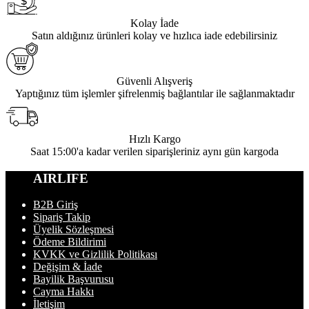
Kolay İade
Satın aldığınız ürünleri kolay ve hızlıca iade edebilirsiniz
Güvenli Alışveriş
Yaptığınız tüm işlemler şifrelenmiş bağlantılar ile sağlanmaktadır
Hızlı Kargo
Saat 15:00'a kadar verilen siparişleriniz aynı gün kargoda
AIRLIFE
B2B Giriş
Sipariş Takip
Üyelik Sözleşmesi
Ödeme Bildirimi
KVKK ve Gizlilik Politikası
Değişim & İade
Bayilik Başvurusu
Cayma Hakkı
İletişim