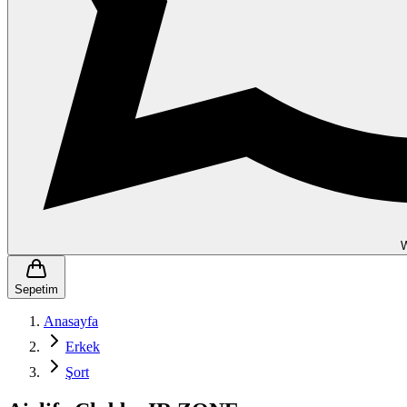
Sepetim
Anasayfa
Erkek
Şort