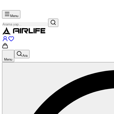
Menu
Ara
Menu