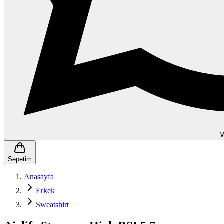
Sepetim
Anasayfa
Erkek
Sweatshirt