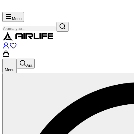
Menu
Ara
Menu