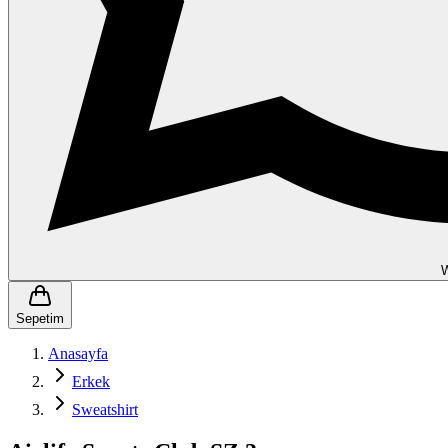
Sepetim
Anasayfa
Erkek
Sweatshirt