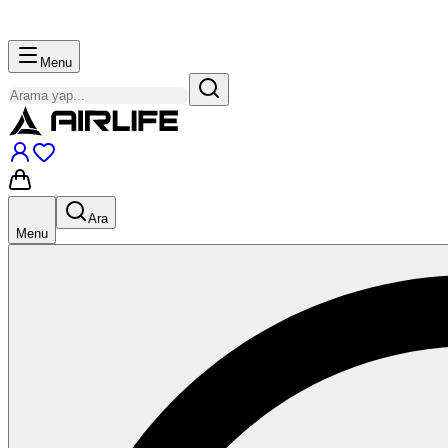
Menu
Ara
Menu