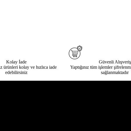
Kolay İade
Güvenli Alışveriş
ız ürünleri kolay ve hızlıca iade
Yaptığınız tüm işlemler şifrelenmi
edebilirsiniz
sağlanmaktadır