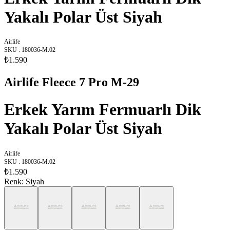
Yakalı Polar Üst Siyah
Airlife
SKU
:
180036-M.02
₺1.590
Airlife Fleece 7 Pro M-29
Erkek Yarım Fermuarlı Dik
Yakalı Polar Üst Siyah
Airlife
SKU
:
180036-M.02
₺1.590
Renk
:
Siyah