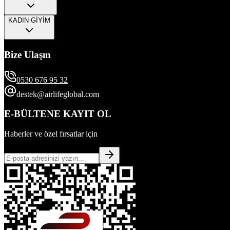
KADIN GİYİM
Bize Ulaşın
0530 676 95 32
destek@airlifeglobal.com
E-BÜLTENE KAYIT OL
Haberler ve özel fırsatlar için