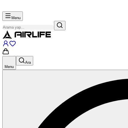
Menu
Ara
Menu