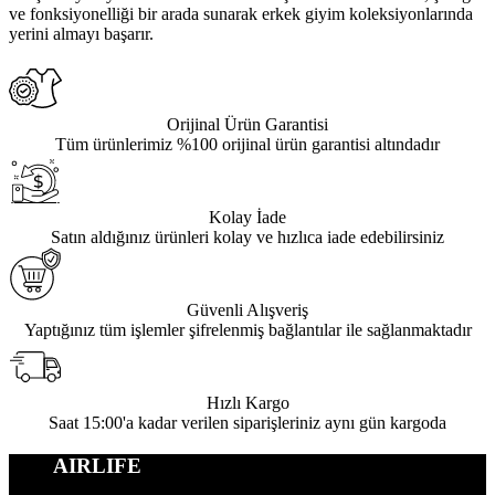
ve fonksiyonelliği bir arada sunarak erkek giyim koleksiyonlarında
yerini almayı başarır.
Orijinal Ürün Garantisi
Tüm ürünlerimiz %100 orijinal ürün garantisi altındadır
Kolay İade
Satın aldığınız ürünleri kolay ve hızlıca iade edebilirsiniz
Güvenli Alışveriş
Yaptığınız tüm işlemler şifrelenmiş bağlantılar ile sağlanmaktadır
Hızlı Kargo
Saat 15:00'a kadar verilen siparişleriniz aynı gün kargoda
AIRLIFE