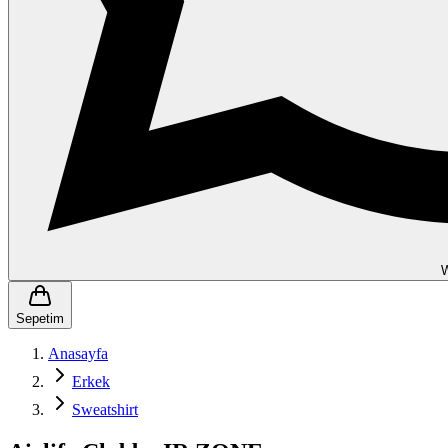
Sepetim
Anasayfa
Erkek
Sweatshirt