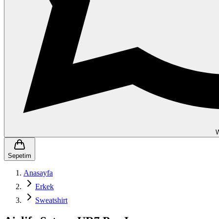
Sepetim
Anasayfa
Erkek
Sweatshirt