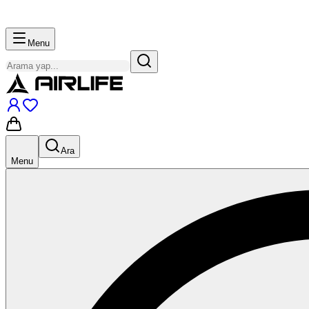
Menu
Ara
Menu