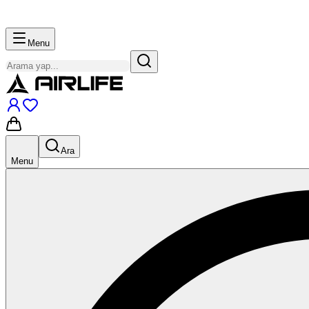
Menu
Ara
Menu