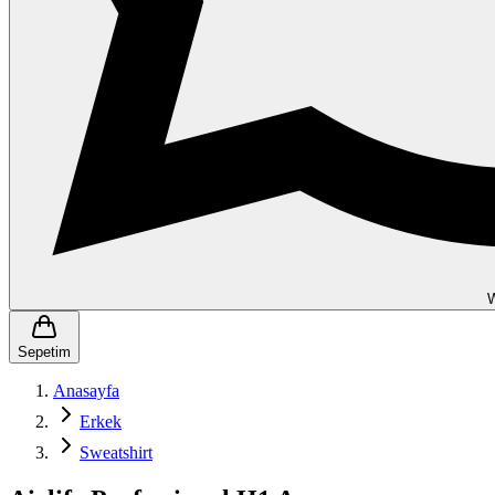
Sepetim
Anasayfa
Erkek
Sweatshirt