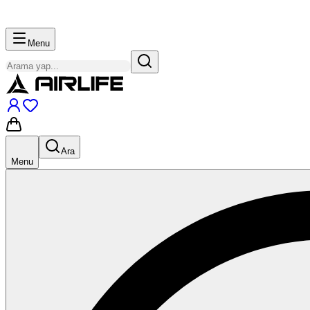
Menu
Ara
Menu