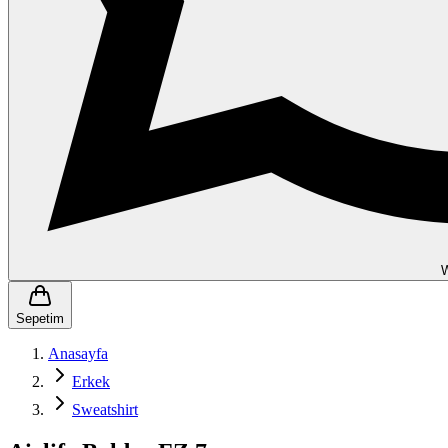
Sepetim
Anasayfa
Erkek
Sweatshirt