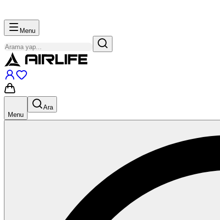
Menu
Ara
Menu