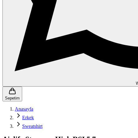
Sepetim
Anasayfa
Erkek
Sweatshirt