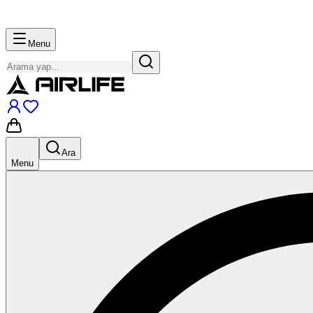
Menu
Ara
Menu