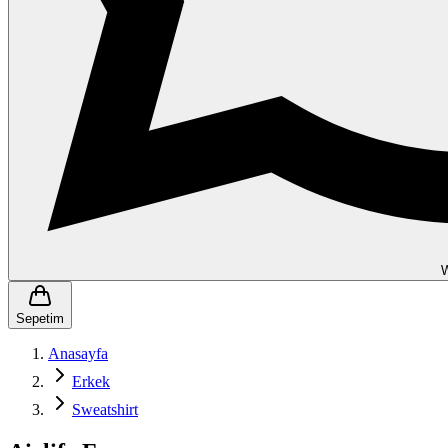
Sepetim
Anasayfa
Erkek
Sweatshirt