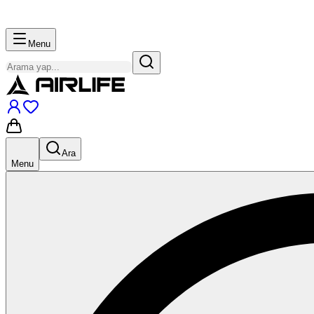
Menu
Ara
Menu