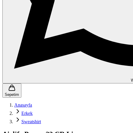
Sepetim
Anasayfa
Erkek
Sweatshirt