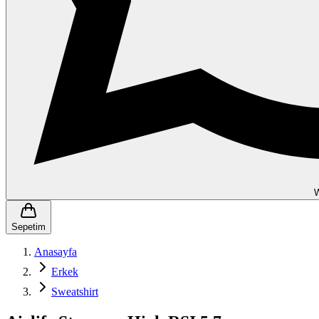
Sepetim
Anasayfa
Erkek
Sweatshirt