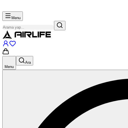
Menu
Ara
Menu