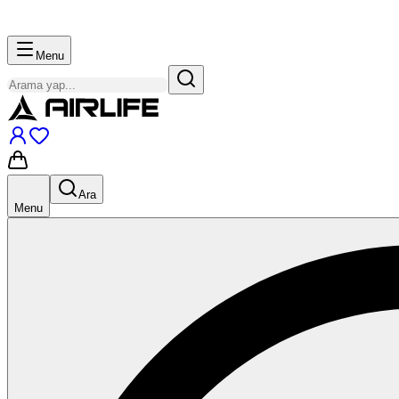
Menu
Ara
Menu