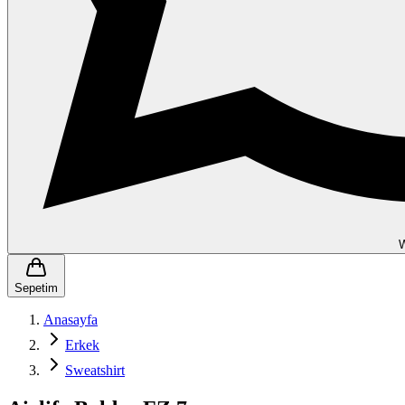
Sepetim
Anasayfa
Erkek
Sweatshirt