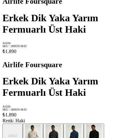
Airlife Foursquare
Erkek Dik Yaka Yarım
Fermuarlı Üst Haki
Airlife
SKU
:
180029-M.02
₺1.890
Airlife Foursquare
Erkek Dik Yaka Yarım
Fermuarlı Üst Haki
Airlife
SKU
:
180029-M.02
₺1.890
Renk
:
Haki