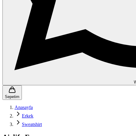
Sepetim
Anasayfa
Erkek
Sweatshirt