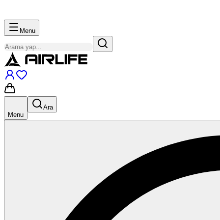
Menu
Ara
Menu