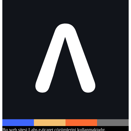
Bu web sitesi Labs e-ticaret çözümlerini kullanmaktadır.