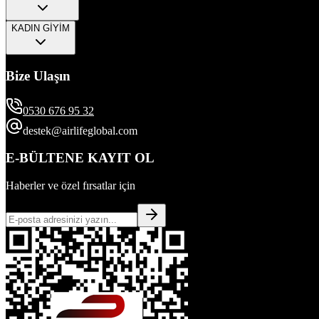
KADIN GİYİM
Bize Ulaşın
0530 676 95 32
destek@airlifeglobal.com
E-BÜLTENE KAYIT OL
Haberler ve özel fırsatlar için