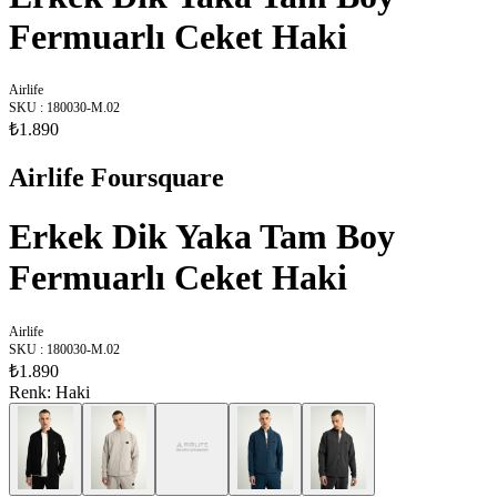
Fermuarlı Ceket Haki
Airlife
SKU
:
180030-M.02
₺1.890
Airlife Foursquare
Erkek Dik Yaka Tam Boy
Fermuarlı Ceket Haki
Airlife
SKU
:
180030-M.02
₺1.890
Renk
:
Haki