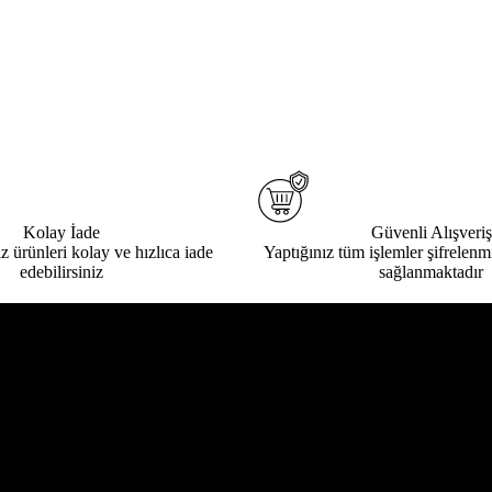
Kolay İade
Güvenli Alışveriş
ız ürünleri kolay ve hızlıca iade
Yaptığınız tüm işlemler şifrelenmi
edebilirsiniz
sağlanmaktadır