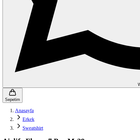
Sepetim
Anasayfa
Erkek
Sweatshirt