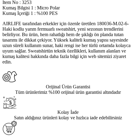
Item No
:
3253
Kumaş Bilgisi 1
:
Micro Polar
Kumaş İçeriği 1
:
%100 PES
AIRLIFE tarafından erkekler için özenle üretilen 180036-M.02-6-
Haki kodlu yarım fermuarlı sweatshirt, yeni sezonun trendlerini
belirliyor. Bu ürün, hem rahatlığı hem de şıklığı ön planda tutan
tasarımı ile dikkat çekiyor. Yüksek kaliteli kumaş yapısı sayesinde
uzun süreli kullanım sunar, haki rengi ise her türlü ortamda kolayca
uyum sağlar. Sweatshirtün teknik özellikleri, kullanım alanları ve
kumaş kalitesi hakkında daha fazla bilgi için web sitemizi ziyaret
edin.
Orijinal Ürün Garantisi
Tüm ürünlerimiz %100 orijinal ürün garantisi altındadır
Kolay İade
Satın aldığınız ürünleri kolay ve hızlıca iade edebilirsiniz