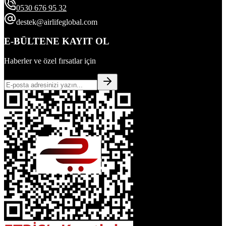
0530 676 95 32
destek@airlifeglobal.com
E-BÜLTENE KAYIT OL
Haberler ve özel fırsatlar için