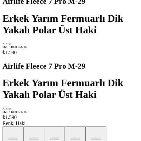
Airlife Fleece 7 Pro M-29
Erkek Yarım Fermuarlı Dik
Yakalı Polar Üst Haki
Airlife
SKU
:
180036-M.02
₺1.590
Airlife Fleece 7 Pro M-29
Erkek Yarım Fermuarlı Dik
Yakalı Polar Üst Haki
Airlife
SKU
:
180036-M.02
₺1.590
Renk
:
Haki