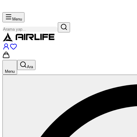
Menu
Ara
Menu